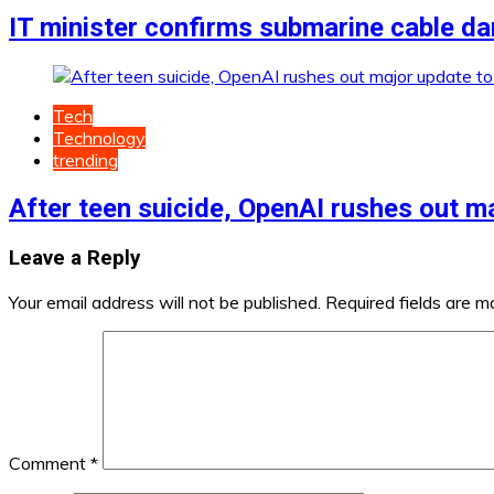
IT minister confirms submarine cable da
Tech
Technology
trending
After teen suicide, OpenAI rushes out 
Leave a Reply
Your email address will not be published.
Required fields are 
Comment
*