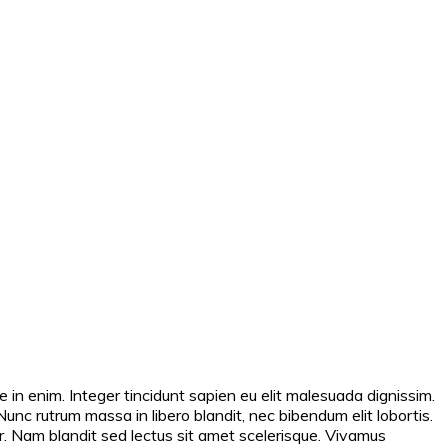
ue in enim. Integer tincidunt sapien eu elit malesuada dignissim.
Nunc rutrum massa in libero blandit, nec bibendum elit lobortis.
r. Nam blandit sed lectus sit amet scelerisque. Vivamus