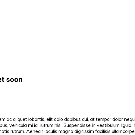
et soon
em ac aliquet lobortis, elit odio dapibus dui, at tempor dolor neq
, vehicula mi id, rutrum nisi. Suspendisse in vestibulum ligula. 
atis rutrum. Aenean iaculis magna dignissim facilisis ullamcorpe