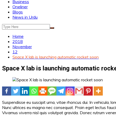
Business
Oneliner
Blogs
News in Urdu
Home
2018
November
12
Space X lab is launching automatic rocket soon
Space X lab is launching automatic rock
Suspendisse eu suscipit urna, vitae rhoncus dui. In vehicula, lor
Nunc ultrices eu magna nec consequat. Proin eget lectus faucibus
Vivamus viverra nisl quis volutpat gravida. Donec rutrum venen