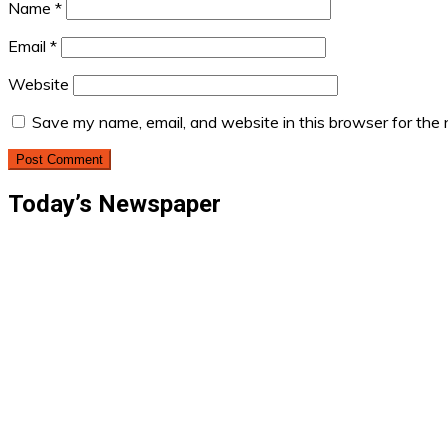
Name
*
Email
*
Website
Save my name, email, and website in this browser for the
Today’s Newspaper