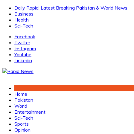
Skip
Daily Rapid: Latest Breaking Pakistan & World News
to
Business
content
Health
Sci-Tech
Facebook
Twitter
Instagram
Youtube
Linkedin
Home
Pakistan
World
Entertainment
Sci-Tech
Sports
Opinion